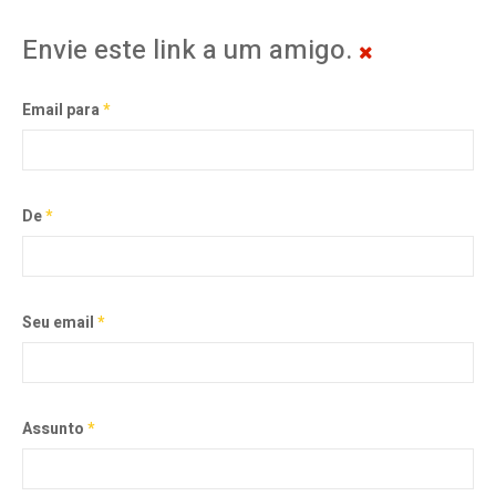
Envie este link a um amigo.
Email para
*
De
*
Seu email
*
Assunto
*