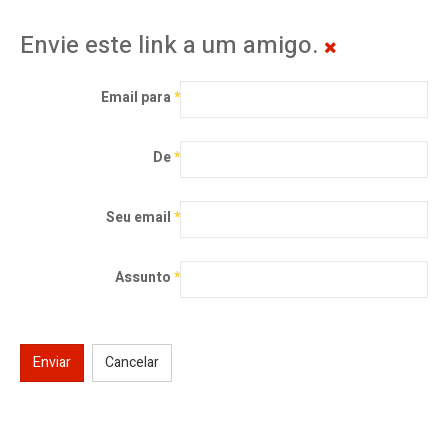
Envie este link a um amigo.
Email para
*
De
*
Seu email
*
Assunto
*
Enviar
Cancelar