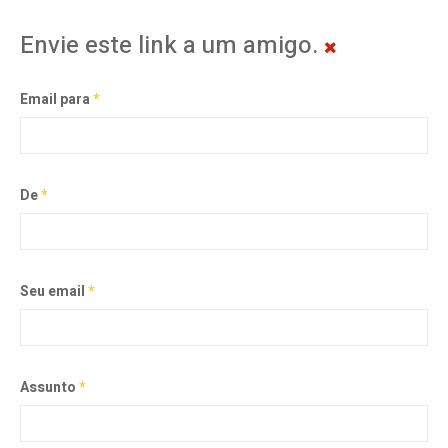
Envie este link a um amigo.
Email para
*
De
*
Seu email
*
Assunto
*