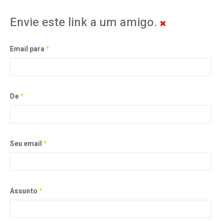
Envie este link a um amigo.
Email para
*
De
*
Seu email
*
Assunto
*