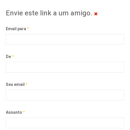
Envie este link a um amigo.
Email para
*
De
*
Seu email
*
Assunto
*