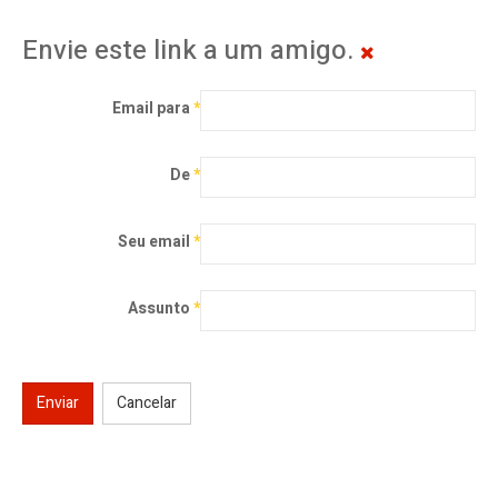
Envie este link a um amigo.
Email para
*
De
*
Seu email
*
Assunto
*
Enviar
Cancelar