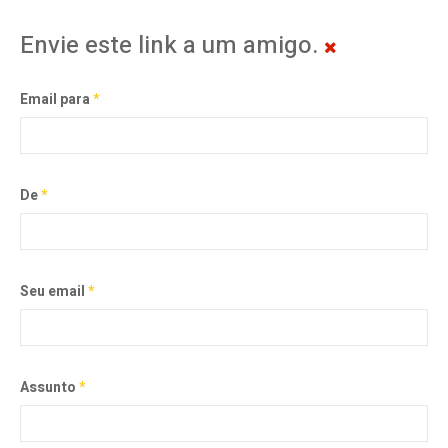
Envie este link a um amigo.
Email para
*
De
*
Seu email
*
Assunto
*