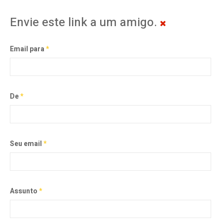
Envie este link a um amigo.
Email para
*
De
*
Seu email
*
Assunto
*