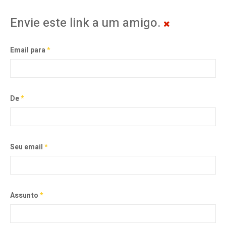
Envie este link a um amigo.
Email para
*
De
*
Seu email
*
Assunto
*