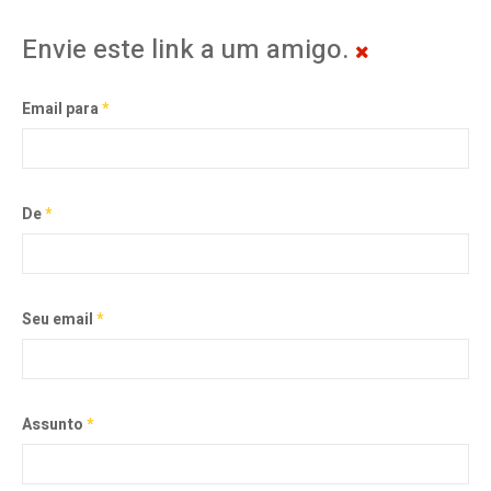
Envie este link a um amigo.
Email para
*
De
*
Seu email
*
Assunto
*