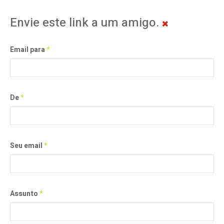
Envie este link a um amigo.
Email para
*
De
*
Seu email
*
Assunto
*