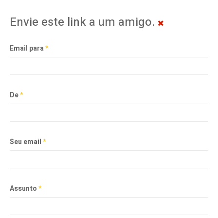
Envie este link a um amigo.
Email para
*
De
*
Seu email
*
Assunto
*