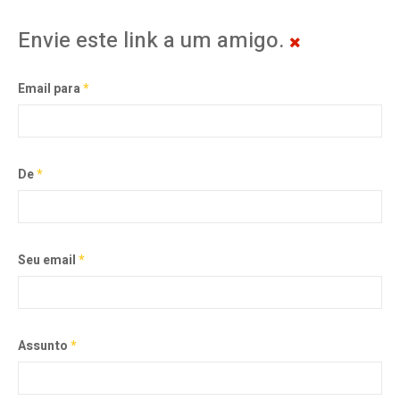
Envie este link a um amigo.
Email para
*
De
*
Seu email
*
Assunto
*