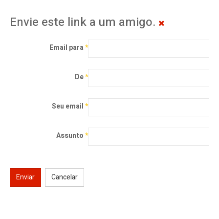
Envie este link a um amigo.
Email para
*
De
*
Seu email
*
Assunto
*
Enviar
Cancelar