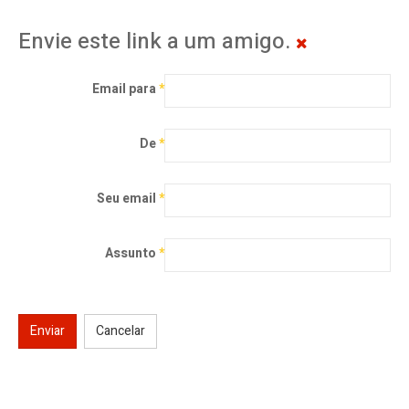
Envie este link a um amigo.
Email para
*
De
*
Seu email
*
Assunto
*
Enviar
Cancelar