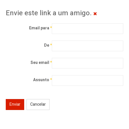
Envie este link a um amigo.
Email para
*
De
*
Seu email
*
Assunto
*
Enviar
Cancelar