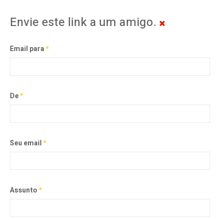
Envie este link a um amigo.
Email para
*
De
*
Seu email
*
Assunto
*