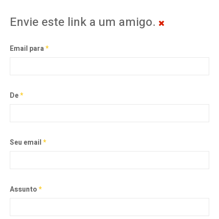
Envie este link a um amigo.
Email para
*
De
*
Seu email
*
Assunto
*