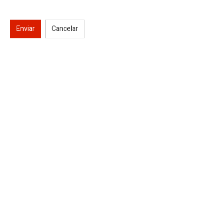
Enviar
Cancelar