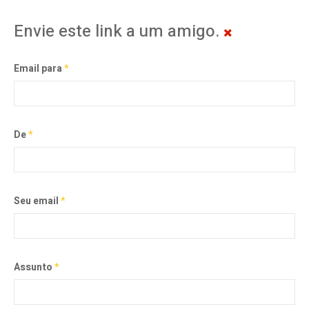
Envie este link a um amigo.
Email para
*
De
*
Seu email
*
Assunto
*