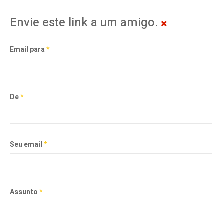
Envie este link a um amigo.
Email para
*
De
*
Seu email
*
Assunto
*