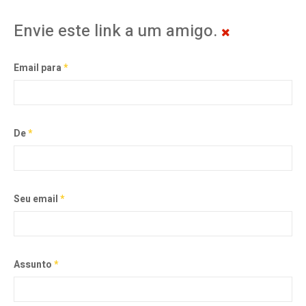
Envie este link a um amigo.
Email para
*
De
*
Seu email
*
Assunto
*