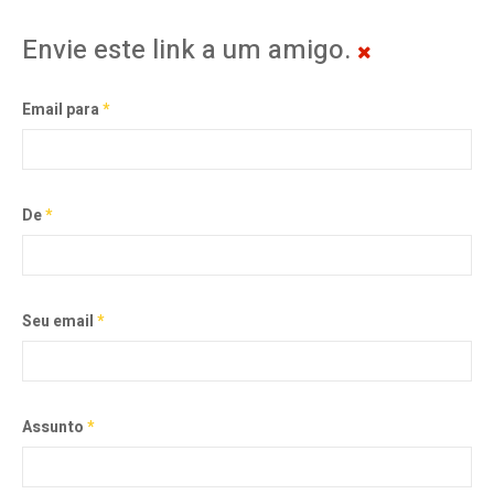
Envie este link a um amigo.
Email para
*
De
*
Seu email
*
Assunto
*