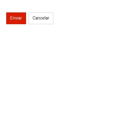
Enviar
Cancelar