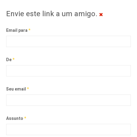
Envie este link a um amigo.
Email para
*
De
*
Seu email
*
Assunto
*