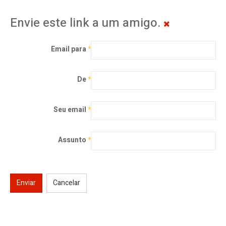
Envie este link a um amigo.
Email para
*
De
*
Seu email
*
Assunto
*
Enviar
Cancelar