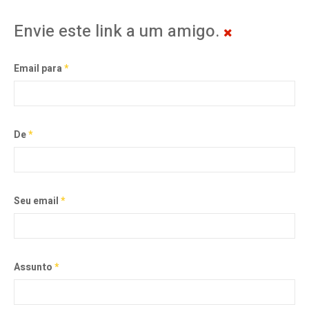
Envie este link a um amigo.
Email para
*
De
*
Seu email
*
Assunto
*