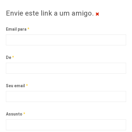
Envie este link a um amigo.
Email para
*
De
*
Seu email
*
Assunto
*