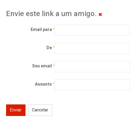
Envie este link a um amigo.
Email para
*
De
*
Seu email
*
Assunto
*
Enviar
Cancelar