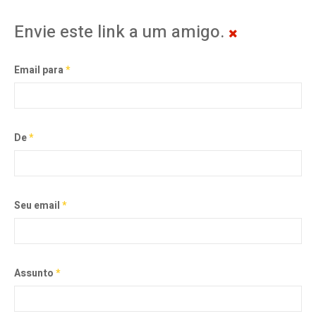
Envie este link a um amigo.
Email para
*
De
*
Seu email
*
Assunto
*