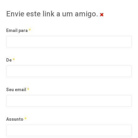
Envie este link a um amigo.
Email para
*
De
*
Seu email
*
Assunto
*