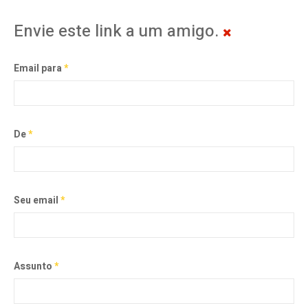
Envie este link a um amigo.
Email para
*
De
*
Seu email
*
Assunto
*