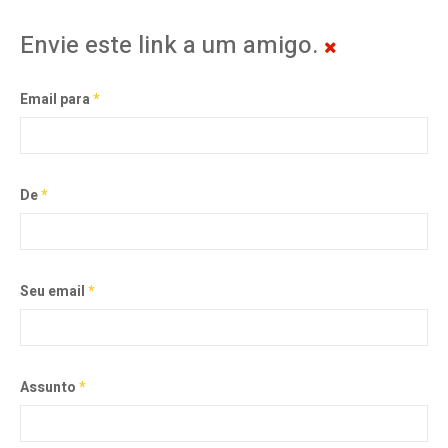
Envie este link a um amigo.
Email para
*
De
*
Seu email
*
Assunto
*