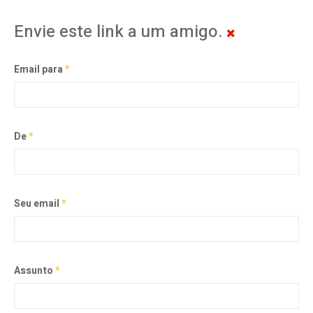
Envie este link a um amigo.
Email para
*
De
*
Seu email
*
Assunto
*