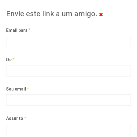
Envie este link a um amigo.
Email para
*
De
*
Seu email
*
Assunto
*