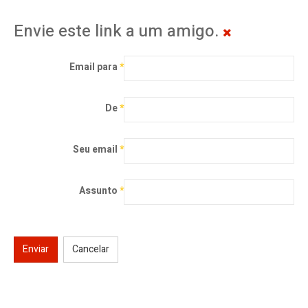
Envie este link a um amigo.
Email para
*
De
*
Seu email
*
Assunto
*
Enviar
Cancelar