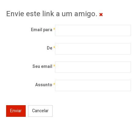
Envie este link a um amigo.
Email para
*
De
*
Seu email
*
Assunto
*
Enviar
Cancelar