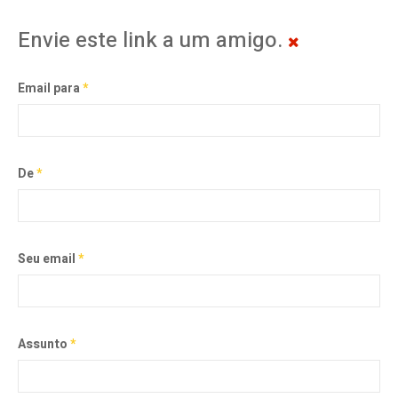
Envie este link a um amigo.
Email para
*
De
*
Seu email
*
Assunto
*