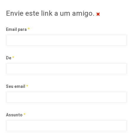
Envie este link a um amigo.
Email para
*
De
*
Seu email
*
Assunto
*