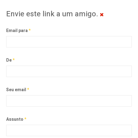
Envie este link a um amigo.
Email para
*
De
*
Seu email
*
Assunto
*