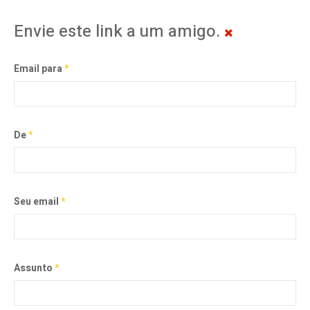
Envie este link a um amigo.
Email para
*
De
*
Seu email
*
Assunto
*