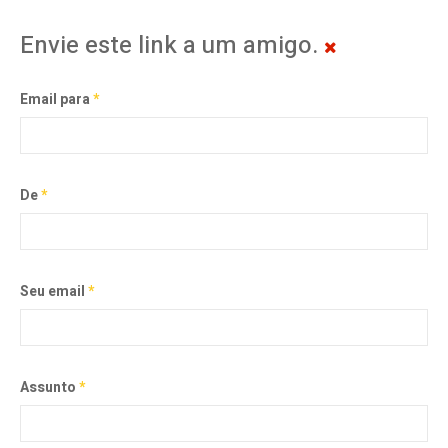
Envie este link a um amigo.
Email para
*
De
*
Seu email
*
Assunto
*