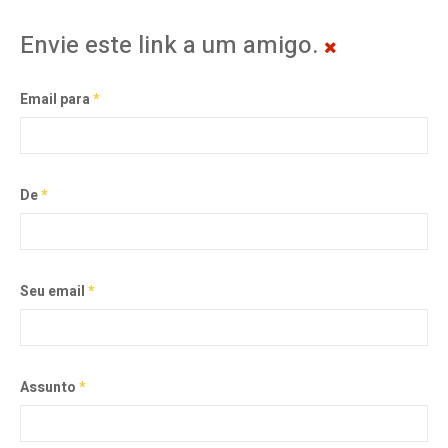
Envie este link a um amigo.
Email para
*
De
*
Seu email
*
Assunto
*