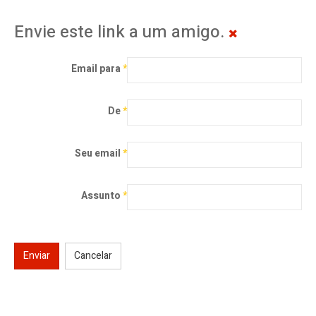
Envie este link a um amigo.
Email para
*
De
*
Seu email
*
Assunto
*
Enviar
Cancelar