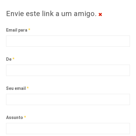
Envie este link a um amigo.
Email para
*
De
*
Seu email
*
Assunto
*