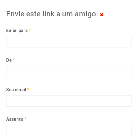
Envie este link a um amigo.
Email para
*
De
*
Seu email
*
Assunto
*