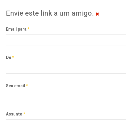
Envie este link a um amigo.
Email para
*
De
*
Seu email
*
Assunto
*