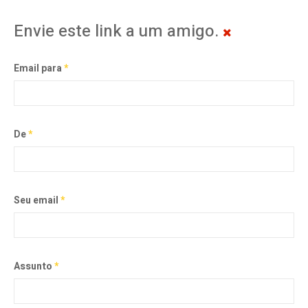
Envie este link a um amigo.
Email para
*
De
*
Seu email
*
Assunto
*