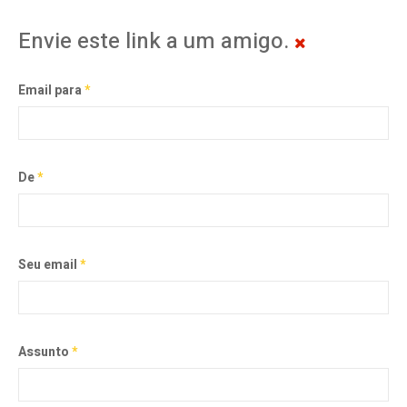
Envie este link a um amigo.
Email para
*
De
*
Seu email
*
Assunto
*