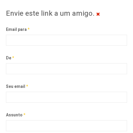
Envie este link a um amigo.
Email para
*
De
*
Seu email
*
Assunto
*