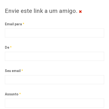
Envie este link a um amigo.
Email para
*
De
*
Seu email
*
Assunto
*