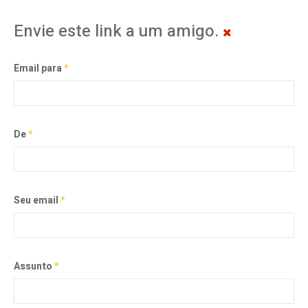
Envie este link a um amigo.
Email para
*
De
*
Seu email
*
Assunto
*